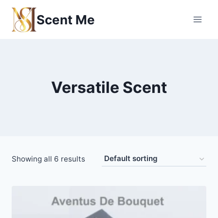
Skip
Scent Me
to
content
Versatile Scent
Showing all 6 results