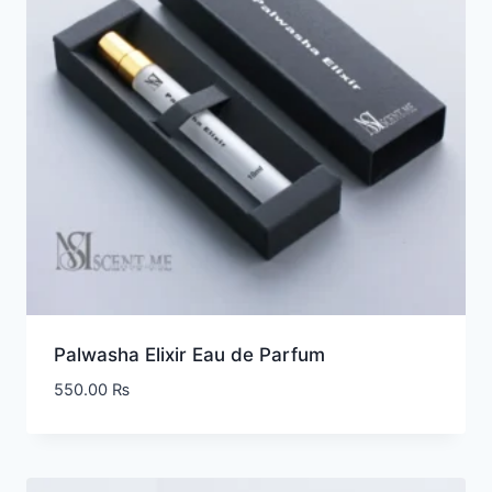
Palwasha Elixir Eau de Parfum
550.00
₨